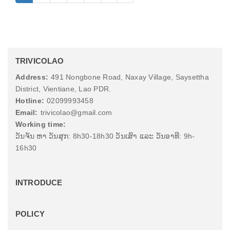
TRIVICOLAO
Address:
491 Nongbone Road, Naxay Village, Saysettha
District, Vientiane, Lao PDR.
Hotline:
02099993458
Email:
trivicolao@gmail.com
Working time:
ວັນຈັນ ຫາ ວັນສຸກ: 8h30-18h30 ວັນເສົາ ແລະ ວັນອາທີ: 9h-
16h30
INTRODUCE
POLICY