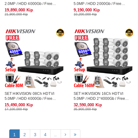
2.0MP / HDD 4000Gb / Free
5.0MP / HDD 2000Gb / Free
Accessories / 265 + VolorVu - ຊູດ
Accessories / 265 + ເທກໂນໂລຢີ
19,890,000 Kip
9,190,000 Kip
ກ້ອງວົງຈອນປີດ ອັດສຽງໄດ້ ເປັນສີ 24
ໃຫມ່ ເກັບຂໍມູ່ນໄດ້ຫລາຍກ່ວາ
21,900,000 Kip
10,200,000 Kip
ຊົ່ວໂມງ
SET HIKVISION 08Ch HDTVI
SET HIKVISION 16Ch HDTVI
5.0MP / HDD 4000Gb / Free
5.0MP / HDD 2*4000Gb / Free
Accessories / 265 + ເທກໂນໂລຢີ
Accessories / 265 + ເທກໂນໂລຢີ
15,490,000 Kip
32,590,000 Kip
ໃຫມ່ ເກັບຂໍມູ່ນໄດ້ຫລາຍກ່ວາ
ໃຫມ່ ເກັບຂໍມູ່ນໄດ້ຫລາຍກ່ວາ
17,100,000 Kip
35,900,000 Kip
1
2
3
4
..