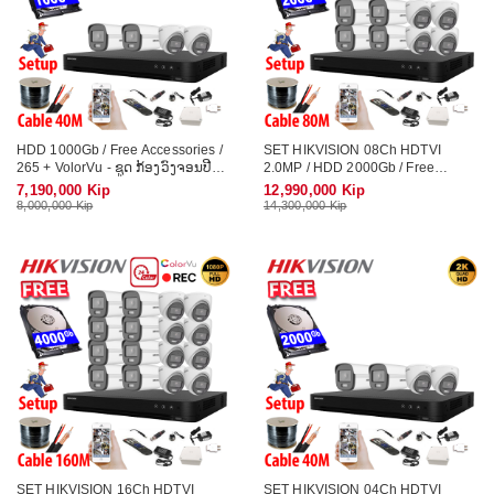
HDD 1000Gb / Free Accessories /
SET HIKVISION 08Ch HDTVI
265 + VolorVu - ຊູດ ກ້ອງວົງຈອນປີດ
2.0MP / HDD 2000Gb / Free
ອັດສຽງໄດ້ ເປັນສີ 24 ຊົ່ວໂມງ
Accessories / 265 + VolorVu - ຊູດ
7,190,000 Kip
12,990,000 Kip
ກ້ອງວົງຈອນປີດ ອັດສຽງໄດ້ ເປັນສີ 24
8,000,000 Kip
14,300,000 Kip
ຊົ່ວໂມງ
SET HIKVISION 16Ch HDTVI
SET HIKVISION 04Ch HDTVI