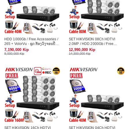
HDD 1000Gb / Free Accessories /
SET HIKVISION 08Ch HDTVI
265 + VolorVu - ຊູດ ກ້ອງວົງຈອນປີດ
2.0MP / HDD 2000Gb / Free
ອັດສຽງໄດ້ ເປັນສີ 24 ຊົ່ວໂມງ
Accessories / 265 + VolorVu - ຊູດ
7,190,000 Kip
12,990,000 Kip
ກ້ອງວົງຈອນປີດ ອັດສຽງໄດ້ ເປັນສີ 24
8,000,000 Kip
14,300,000 Kip
ຊົ່ວໂມງ
SET HIKVISION 16Ch HDTVI
SET HIKVISION 04Ch HDTVI