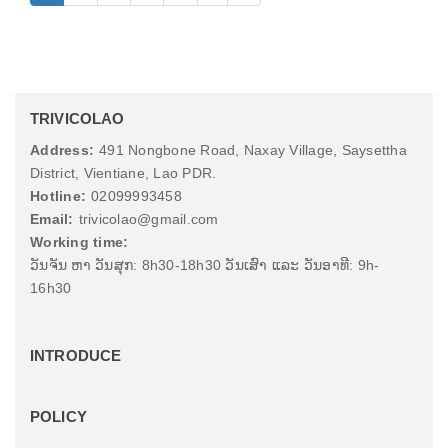
TRIVICOLAO
Address:
491 Nongbone Road, Naxay Village, Saysettha
District, Vientiane, Lao PDR.
Hotline:
02099993458
Email:
trivicolao@gmail.com
Working time:
ວັນຈັນ ຫາ ວັນສຸກ: 8h30-18h30 ວັນເສົາ ແລະ ວັນອາທີ: 9h-
16h30
INTRODUCE
POLICY