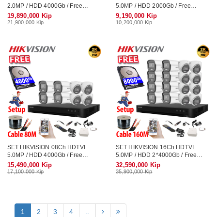
2.0MP / HDD 4000Gb / Free
5.0MP / HDD 2000Gb / Free
Accessories / 265 + VolorVu - ຊູດ
Accessories / 265 + ເທກໂນໂລຢີ
19,890,000 Kip
9,190,000 Kip
ກ້ອງວົງຈອນປີດ ອັດສຽງໄດ້ ເປັນສີ 24
ໃຫມ່ ເກັບຂໍມູ່ນໄດ້ຫລາຍກ່ວາ
21,900,000 Kip
10,200,000 Kip
ຊົ່ວໂມງ
SET HIKVISION 08Ch HDTVI
SET HIKVISION 16Ch HDTVI
5.0MP / HDD 4000Gb / Free
5.0MP / HDD 2*4000Gb / Free
Accessories / 265 + ເທກໂນໂລຢີ
Accessories / 265 + ເທກໂນໂລຢີ
15,490,000 Kip
32,590,000 Kip
ໃຫມ່ ເກັບຂໍມູ່ນໄດ້ຫລາຍກ່ວາ
ໃຫມ່ ເກັບຂໍມູ່ນໄດ້ຫລາຍກ່ວາ
17,100,000 Kip
35,900,000 Kip
1
2
3
4
..